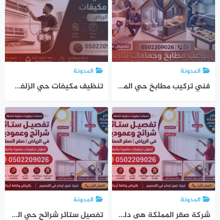
المدونة
المدونة
فني تركيب مطابخ حي الملقا بالرياض | صقر المملكة 0502209026
تنظيف مكيفات حي الزلفى الرياض 0502209026
المدونة
المدونة
شركة صقر المملكة هى دليل شامل لخدمات التنظيف المتاحة في الرياض
تفصيل ستائر شرائح حي الرمال في الرياض | صقر المملكة 0502209026