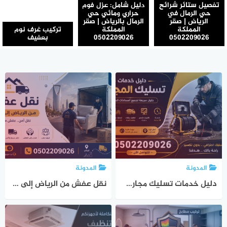
المدونة
المدونة
دليل خدمات تسليك مجاري حي الياسمين بالرياض – ارخص سعر 0502209026
نقل عفش من الرياض إلى جدة | صقر المملكة 0502209026