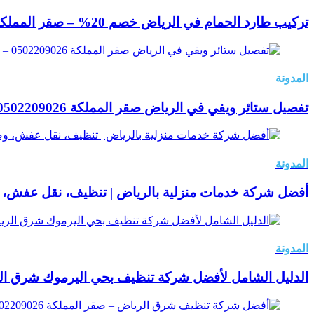
تركيب طارد الحمام في الرياض خصم 20% – صقر المملكة 0502209026
المدونة
تفصيل ستائر ويفي في الرياض صقر المملكة 0502209026 – لإطلالة منزلية فندقية فاخرة
المدونة
أفضل شركة خدمات منزلية بالرياض | تنظيف، نقل عفش، و
المدونة
الدليل الشامل لأفضل شركة تنظيف بحي اليرموك شرق الري