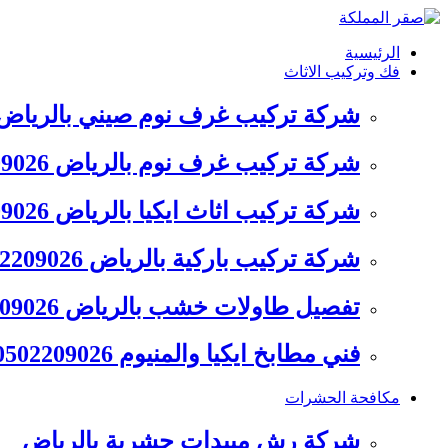
التجاوز
إلى
الرئيسية
المحتوى
فك وتركيب الاثاث
شركة تركيب غرف نوم صيني بالرياض 502209026
شركة تركيب غرف نوم بالرياض 0502209026
شركة تركيب اثاث ايكيا بالرياض 0502209026
شركة تركيب باركية بالرياض 0502209026
تفصيل طاولات خشب بالرياض 0502209026
فني مطابخ ايكيا والمنيوم 0502209026
مكافحة الحشرات
شركة رش مبيدات حشرية بالرياض