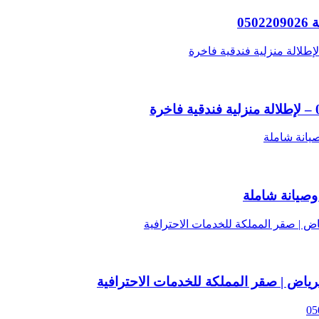
صيانة شاملة
اض | صقر المملكة للخدمات الاحترافية