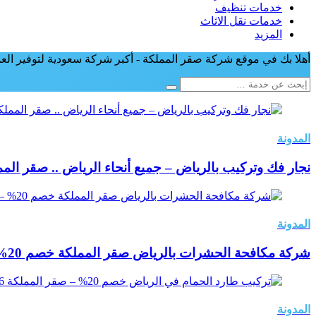
خدمات تنظيف
خدمات نقل الاثاث
المزيد
أهلا بك في موقع شركة صقر المملكة - أكبر شركة سعودية لتوفير العما
المدونة
نجار فك وتركيب بالرياض – جميع أنحاء الرياض .. صقر المملكة 09026
المدونة
شركة مكافحة الحشرات بالرياض صقر المملكة خصم 20% – صقر المملكة 0502209026
المدونة