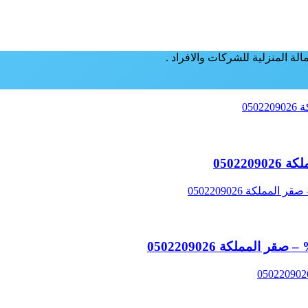
لة المنزلية للشركات والافراد .
05022