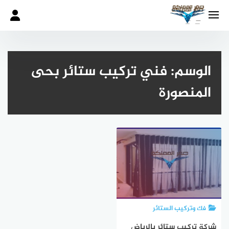
لتجاوز
لى
لمحتوى
الوسم:
فني تركيب ستائر بحى
المنصورة
فك وتركيب الستائر
شركة تركيب ستائر بالرياض