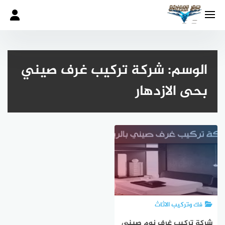
لتجاوز
لى
لمحتوى
الوسم:
شركة تركيب غرف صيني
بحى الازدهار
فك وتركيب الاثاث
شركة تركيب غرف نوم صيني