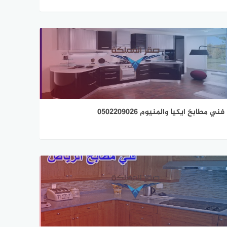
فني مطابخ ايكيا والمنيوم 0502209026