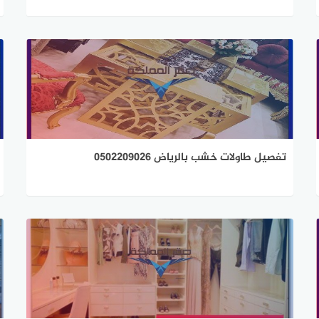
تفصيل طاولات خشب بالرياض 0502209026