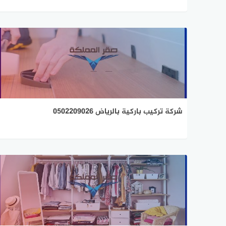
شركة تركيب باركية بالرياض 0502209026