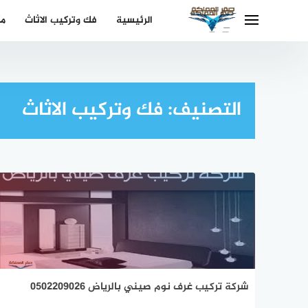
لتجاوز
الرئيسية
فك وتركيب الاثاث
مك
لى
لمحتوى
التصنيف:
فك وتركيب الاثاث
شركة تركيب غرف نوم صيني بالرياض 0502209026