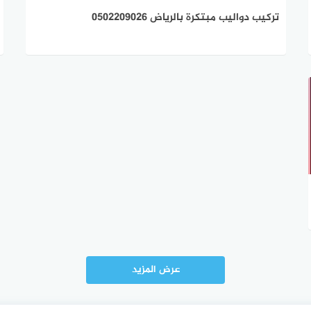
تركيب دواليب مبتكرة بالرياض 0502209026
عرض المزيد