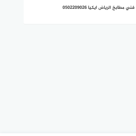
فني مطابخ الرياض ايكيا 0502209026