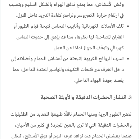
وقش الأعشاش، مما يمنع تدفق الهواء بالشكل السليم ويتسبب
في ارتفاع حرارة الكمبروسر وتراجع كفاءة التبريد داخل المنزل.
تلف الأسلاك الكهربائية وأنابيب النحاس نتيجة قيام الطيور أو
الفئران المصاحبة لها بنقرها، مما قد يؤدي إلى حدوث التماس
كهربائي وتوقف الجهاز تمامًا عن العمل.
تسرب الروائح الكريهة المنبعثة من أعشاش الحمام وفضلاته إلى
داخل الغرف عبر فتحات التكييف والمواسير الممتدة للداخل، مما
يفسد جودة الهواء الداخلي.
3. انتشار الحشرات الدقيقة والأوبئة الصحية
تعتبر الطيور البرية ومنها الحمام ناقلًا طبيعيًا للعديد من الطفيليات
والحشرات الدقيقة التي لا ترى بالعين المجردة في كثير من الأحيان،
عندما يعشش الحمام عند نوافذ غرف النوم أو فوق الأسطح، تنتقل