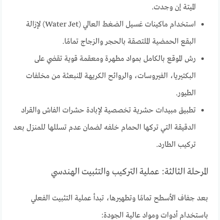
الميتة إن وجدت.
استخدام ماكينات غسيل الضغط العالي (Water Jet) لإزالة
البقع الحمضية الملتصقة بالحجر والزجاج تمامًا.
رش الموقع بالكامل بمواد مطهرة ومعقمة قوية تقضي على
البكتيريا، الفيروسات، والروائح الكريهة المنبعثة من مخلفات
الطيور.
تطبيق مبيدات حشرية تخصصية لإبادة حشرات الفاش والقراد
الدقيقة التي تركها الحمام خلفه لضمان عدم تسللها للمنزل بعد
تركيب الطارد.
المرحلة الثالثة: عملية التركيب والتثبيت الهندسي
بعد جفاف الأسطح تمامًا وتطهيرها، تبدأ عملية التثبيت الفعلي
باستخدام أدوات ومواد عالية الجودة: