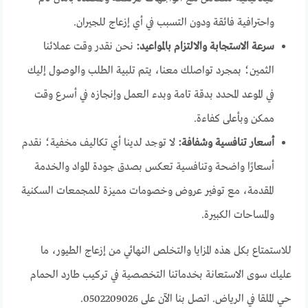
واحترافية فائقة ودون التسبب في أي إزعاج للجيران.
سرعة الاستجابة والالتزام بالمواعيد:
نحن نقدر وقت عملائنا
الثمين؛ بمجرد تواصلك معنا، يتم تلبية الطلب والوصول إليك
في الموعد المحدد بدقة تامة وبدء العمل وإنجازه في أسرع وقت
ممكن وبأعلى كفاءة.
أسعار تنافسية وشفافة:
لا توجد لدينا أي تكاليف مخفية؛ نقدم
أسعارًا واضحة وتنافسية تعكس بصدق جودة المواد والخدمة
المقدمة، مع توفير عروض وخصومات مميزة للمجمعات السكنية
والمساحات الكبيرة.
للاستمتاع بكل هذه المزايا والتخلص النهائي من إزعاج الطيور، ما
عليك سوى الاستعانة بخدماتنا التخصصية في تركيب طارد الحمام
حي الملقا في الرياض. اتصل بنا الآن على 0502209026.