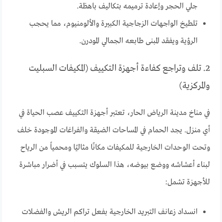
جلي الحجر وإعادة ترميمه بتكاليف باهظة.
تلطيخ الواجهات الزجاجية الكبيرة والألومنيوم، مما يحجب
الرؤية ويفقد المبنى طابعه الجمالي المودرن.
2. تلف وتراجع كفاءة أجهزة التكييف (المكيفات السبليت
والمركزية)
في مناخ مدينة الرياض الحار، تعتبر أجهزة التكييف عصب الحياة في
أي منزل. يجد الحمام في المساحات الضيقة والفراغات الموجودة خلف
وتحت الوحدات الخارجية للمكيفات مكانًا مثاليًا ومحمياً من الرياح
لبناء أعشاشه ووضع بيوضه، هذا السلوك يتسبب في أضرار مباشرة
للأجهزة تشمل:
انسداد زعانف التبريد الخارجية بفعل تراكم الريش والفضلات