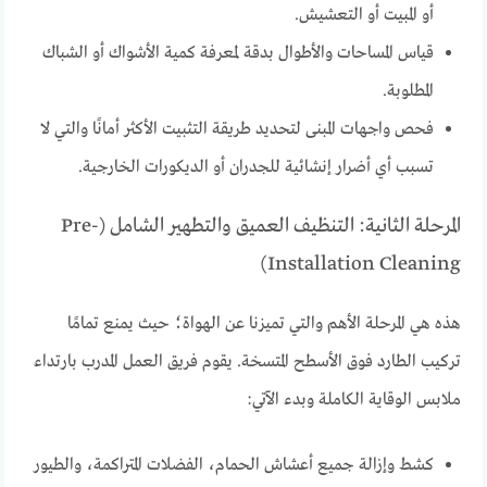
أو المبيت أو التعشيش.
قياس المساحات والأطوال بدقة لمعرفة كمية الأشواك أو الشباك
المطلوبة.
فحص واجهات المبنى لتحديد طريقة التثبيت الأكثر أمانًا والتي لا
تسبب أي أضرار إنشائية للجدران أو الديكورات الخارجية.
المرحلة الثانية: التنظيف العميق والتطهير الشامل (Pre-
Installation Cleaning)
هذه هي المرحلة الأهم والتي تميزنا عن الهواة؛ حيث يمنع تمامًا
تركيب الطارد فوق الأسطح المتسخة. يقوم فريق العمل المدرب بارتداء
ملابس الوقاية الكاملة وبدء الآتي:
كشط وإزالة جميع أعشاش الحمام، الفضلات المتراكمة، والطيور