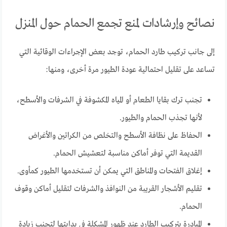
نصائح وإرشادات لمنع تجمع الحمام حول المنزل
إلى جانب تركيب طارد الحمام، توجد بعض الإجراءات الوقائية التي
تساعد على تقليل احتمالية عودة الطيور مرة أخرى، ومنها:
تجنب ترك بقايا الطعام أو المياه المكشوفة في الشرفات والأسطح،
لأنها تجذب الحمام والطيور.
الحفاظ على نظافة الأسطح والتخلص من الكراتين والأغراض
القديمة التي توفر أماكن مناسبة لتعشيش الحمام.
إغلاق الفتحات والمناطق التي يمكن أن تستخدمها الطيور كمأوى.
تقليم الأشجار القريبة من النوافذ والشرفات لتقليل أماكن وقوف
الحمام.
المبادرة بتركيب الطارد عند ظهور المشكلة في بدايتها لتجنب زيادة