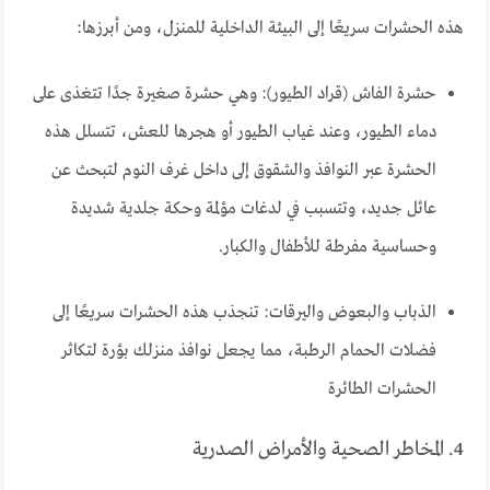
هذه الحشرات سريعًا إلى البيئة الداخلية للمنزل، ومن أبرزها:
حشرة الفاش (قراد الطيور): وهي حشرة صغيرة جدًا تتغذى على
دماء الطيور، وعند غياب الطيور أو هجرها للعش، تتسلل هذه
الحشرة عبر النوافذ والشقوق إلى داخل غرف النوم لتبحث عن
عائل جديد، وتتسبب في لدغات مؤلمة وحكة جلدية شديدة
وحساسية مفرطة للأطفال والكبار.
الذباب والبعوض واليرقات: تنجذب هذه الحشرات سريعًا إلى
فضلات الحمام الرطبة، مما يجعل نوافذ منزلك بؤرة لتكاثر
الحشرات الطائرة
4. المخاطر الصحية والأمراض الصدرية