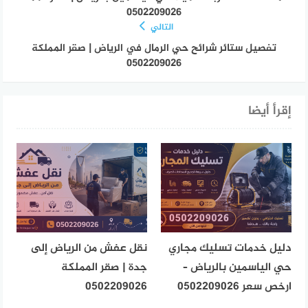
0502209026
التالي
تفصيل ستائر شرائح حي الرمال في الرياض | صقر المملكة
0502209026
إقرأ أيضا
دليل خدمات تسليك مجاري
نقل عفش من الرياض إلى
حي الياسمين بالرياض –
جدة | صقر المملكة
ارخص سعر 0502209026
0502209026