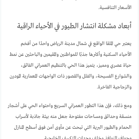
الأسعار التنافسية.
أبعاد مشكلة انتشار الطيور في الأحياء الراقية
يعتبر حي الملقا الواقع في شمال مدينة الرياض واحدًا من أفخم
الأحياء السكنية وأكثرها جذبًا للمواطنين والمقيمين والباحثين عن نمط
حياة عصري ومميز، يتميز هذا الحي بالتنظيم العمراني الفائق،
والشوارع الفسيحة، والفلل والقصور ذات الواجهات المعمارية المودرن
والزجاجية الفاخرة.
ومع ذلك، فإن هذا التطور العمراني السريع واحتواء الحي على أشجار
منسقة وحدائق ومساحات مفتوحة جعل منه بيئة جاذبة لأسراب
الحمام والطيور البرية التي تبحث عن مأوى آمن فوق أسطح المنازل
وحواف النوافذ وخلف وحدات التكييف الخارجية.