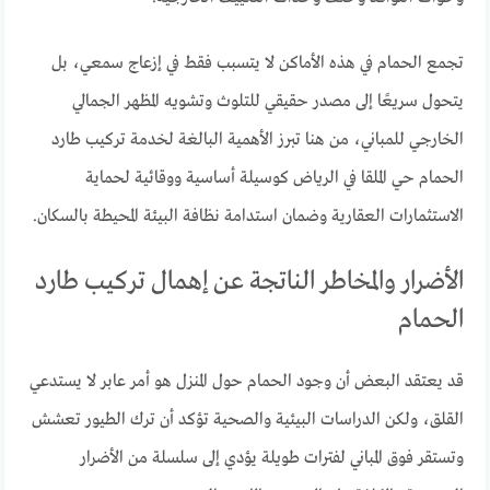
تجمع الحمام في هذه الأماكن لا يتسبب فقط في إزعاج سمعي، بل
يتحول سريعًا إلى مصدر حقيقي للتلوث وتشويه المظهر الجمالي
الخارجي للمباني، من هنا تبرز الأهمية البالغة لخدمة تركيب طارد
الحمام حي الملقا في الرياض كوسيلة أساسية ووقائية لحماية
الاستثمارات العقارية وضمان استدامة نظافة البيئة المحيطة بالسكان.
الأضرار والمخاطر الناتجة عن إهمال تركيب طارد
الحمام
قد يعتقد البعض أن وجود الحمام حول المنزل هو أمر عابر لا يستدعي
القلق، ولكن الدراسات البيئية والصحية تؤكد أن ترك الطيور تعشش
وتستقر فوق المباني لفترات طويلة يؤدي إلى سلسلة من الأضرار