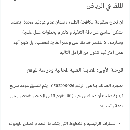
الملقا في الرياض
إن نجاح منظومة مكافحة الطيور وضمان عدم عودتها مجددًا يعتمد
بشكل أساسي على دقة التنفيذ والالتزام بخطوات عمل علمية
وصارمة، لا تقتصر خدمتنا على وضع الطارد فحسب، بل نتبع آلية
عمل احترافية تتكون من المراحل التالية:
المرحلة الأولى: المعاينة الفنية المجانية ودراسة الموقع
بمجرد اتصالك بنا على الرقم 0502209026، يتم تنسيق موعد سريع
لزيارة فيلتك أو مبناك في حي الملقا. يقوم الفني المختص بفحص المبنى
بدقة وتحديد:
المسارات الرئيسية والخطوط التي يتخذها الحمام كمكان للوقوف