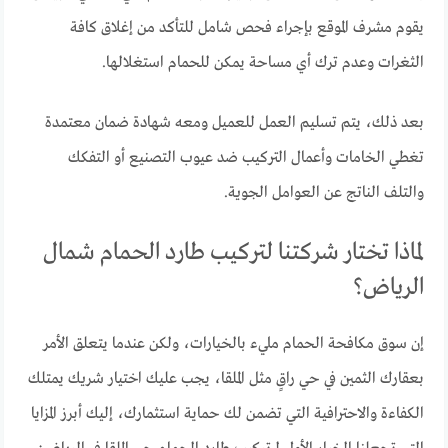
يقوم مشرف الموقع بإجراء فحص شامل للتأكد من إغلاق كافة
الثغرات وعدم ترك أي مساحة يمكن للحمام استغلالها.
بعد ذلك، يتم تسليم العمل للعميل ومعه شهادة ضمان معتمدة
تغطي الخامات وأعمال التركيب ضد عيوب التصنيع أو التفكك
والتلف الناتج عن العوامل الجوية.
لماذا تختار شركتنا لتركيب طارد الحمام شمال
الرياض؟
إن سوق مكافحة الحمام مليء بالخيارات، ولكن عندما يتعلق الأمر
بعقارك الثمين في حي راقٍ مثل الملقا، يجب عليك اختيار شريك يمتلك
الكفاءة والاحترافية التي تضمن لك حماية استثمارك، إليك أبرز المزايا