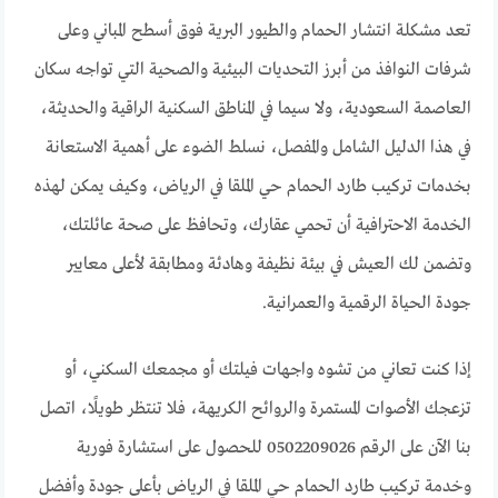
تعد مشكلة انتشار الحمام والطيور البرية فوق أسطح المباني وعلى
شرفات النوافذ من أبرز التحديات البيئية والصحية التي تواجه سكان
العاصمة السعودية، ولا سيما في المناطق السكنية الراقية والحديثة،
في هذا الدليل الشامل والمفصل، نسلط الضوء على أهمية الاستعانة
بخدمات تركيب طارد الحمام حي الملقا في الرياض، وكيف يمكن لهذه
الخدمة الاحترافية أن تحمي عقارك، وتحافظ على صحة عائلتك،
وتضمن لك العيش في بيئة نظيفة وهادئة ومطابقة لأعلى معايير
جودة الحياة الرقمية والعمرانية.
إذا كنت تعاني من تشوه واجهات فيلتك أو مجمعك السكني، أو
تزعجك الأصوات المستمرة والروائح الكريهة، فلا تنتظر طويلًا، اتصل
بنا الآن على الرقم 0502209026 للحصول على استشارة فورية
وخدمة تركيب طارد الحمام حي الملقا في الرياض بأعلى جودة وأفضل