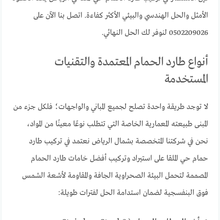
الأمثل والحل الهندسي والبيئي الأكثر كفاءة. اتصل بنا الآن على
0502209026 لنوفر لك الحل النهائي.
أنواع طارد الحمام المعتمدة والتقنيات
المستخدمة
لا توجد طريقة واحدة تصلح لجميع المباني والواجهات؛ فلكل جزء من
المبنى طبيعته المعمارية الخاصة التي تتطلب نوعًا معينًا من المواد،
نحن في شركتنا المتخصصة بشمال الرياض نعتمد في تركيب طارد
حمام حي الملقا على استيراد وتركيب أفضل خامات طارد الحمام
المصممة لتحمل البيئة الصحراوية الجافة والمقاومة لأشعة الشمس
فوق البنفسجية لضمان استدامة الحل لفترات طويلة: