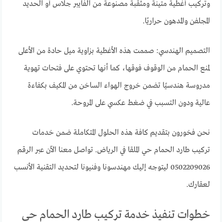
وتركيب أغطية متينة ومثقبة مصنوعة من الفايبر جلاس أو الحديد
المجلفن والمدهون حراريًا.
التصميم الهندسي: صممت هذه الأغطية بزاوية ميل حادة من الأعلى
لمنع الحمام من الوقوف فوقها، كما أنها تحتوي على فتحات تهوية
مدروسة هندسيًا تضمن خروج الهواء الساخن من المكيف بكفاءة
عالية ودون التسبب في ضغط عكسي على المروحة.
نحن فخورون بتقديم كافة هذه الحلول المتكاملة ضمن خدمات
تركيب طارد الحمام حي الملقا في الرياض. تواصل معنا الآن عبر الرقم
0502209026 ليتوجه إليك مهندسونا وفنيونا لتحديد التقنية الأنسب
لعقارك.
خطوات تنفيذ خدمة تركيب طارد الحمام حي