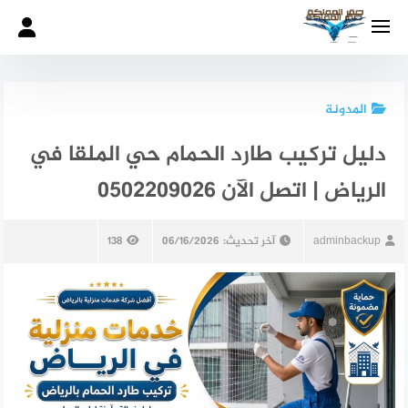
لتجاوز
لى
لمحتوى
المدونة
دليل تركيب طارد الحمام حي الملقا في
الرياض | اتصل الآن 0502209026
adminbackup
آخر تحديث:
06/16/2026
138