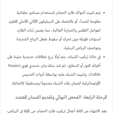
يتم تثبيت أشواك طارد الحمام باستخدام مسامير جلفانية
مقاومة للصدأ، أو بالاعتماد على السيليكون الألماني الأصلي المقاوم
لعوامل الطقس والحرارة العالية، مما يضمن ثبات الطارد
لسنوات طويلة دون تحرك أو سقوط بفعل الرياح الشديدة
وعواصف الرياض الرملية.
في حالة تركيب الشبك، يتم أولًا زرع خطافات حديدية متينة على
أطراف المنور أو السطح، ثم شد سلك واير حديدي قوي (Frame
Cable)، وتثبيت الشبك عليه بواسطة أدوات التدبيس
الأوتوماتيكية لضمان بقاء الشبك مشدودًا ومستقيمًا كالحائط.
المرحلة الرابعة: الفحص النهائي وتقديم الضمان المعتمد
بعد الانتهاء من كافة أعمال تركيب طارد الحمام حي الملقا في الرياض،