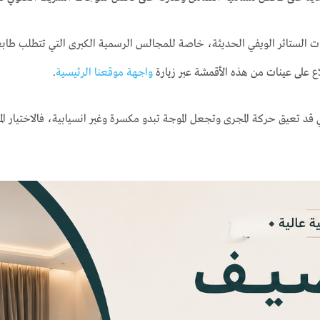
طلبات الستائر الويفي الحديثة، خاصة للمجالس الرسمية الكبرى التي تتطلب طابع
ع على عينات من هذه الأقمشة عبر زيارة
واجهة موقعنا الرئيسية
.
تي قد تعيق حركة المجرى وتجعل الموجة تبدو مكسرة وغير انسيابية، فالاختيار ا