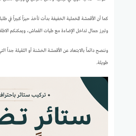
كما أن الأقمشة المخملية الخفيفة بدأت تأخذ حيزاً كبيراً في 
وتبرز جمال تداخل الإضاءة مع طيات القماش، ويمكنكم الاطلا
وننصح دائماً بالابتعاد عن الأقمشة الخشنة أو الثقيلة جداً ال
طويلة.