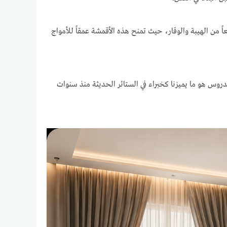
اً من الهيبة والوقار، حيث تمنح هذه الأقمشة عمقاً للأمواج
لمدروس هو ما يميزنا كخبراء في الستائر الحديثة منذ سنوات