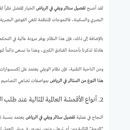
لقد أصبح
تفصيل ستائر ويفي في الرياض
الخيار المفضل نظراً 
البصري والسكينة، فالتموجات المنتظمة تلغي الفوضى البصري
بالإضافة إلى ذلك، فإن هذا النظام يوفر مرونة عالية في التحك
هادئة تذكرنا بأجنحة الفنادق الكبرى، وهذا ما نسعى دائماً ل
ومن الناحية التقنية، فإن نظام الويفي يعتمد على إكسسوار
هذا النوع من الستائر في الرياض
بمواصفات تضاهي التصاميم الع
2. أنواع الأقمشة العالمية المثالية عند طلب التفصيل بالرياض
النجاح في عملية
تفصيل ستائر ويفي في الرياض
“الموجة” المثالية دون أي ترهل، ونحن نحرص في ورش العمل 