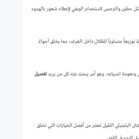
 مثل حطين والنرجس لاستخدام الويفي لإعطاء شعور بالهدوء
 توزيعاً متساوياً للظلال داخل الغرف، مما يخلق أجواءً
ش ونعومة انسيابه، وهو أمر يبحث عنه كل من يريد
تفصيل
لناعمة والكتان البلجيكي الثقيل تعتبر من أفضل الخيارات التي تخلق
ل البدء في القص.