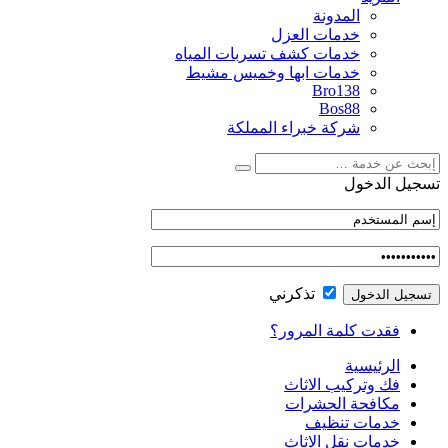
المدونة
خدمات العزل
خدمات كشف تسربات المياه
خدمات ابها وخميس مشيط
Bro138
Bos88
شركة خبراء المملكة
تسجيل الدخول
تذكرني
فقدت كلمة المرور؟
الرئيسية
فك وتركيب الاثاث
مكافحة الحشرات
خدمات تنظيف
خدمات نقل الاثاث