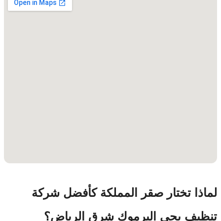
لماذا تختار صقر المملكة كأفضل شركة
تنظيف بحي اليرموك شرق الرياض؟