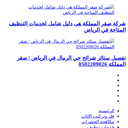
شركة صقر المملكة هى دليل شامل لخدمات التنظيف
المتاحة في الرياض
تفصيل ستائر شرائح حي الرمال في الرياض | صقر
المملكة 0502209026
الرئيسية
فك وتركيب الاثاث
مكافحة الحشرات
خدمات تنظيف