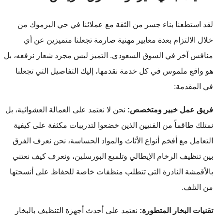
لقد استطعنا بناء جسر من الثقة مع عملائنا في حي اليرموك من
خلال الالتزام بعدة معايير مهنية صارمة تجعلنا متميزين عن أي
منافس آخر في السوق السعودي. التميز ليس مجرد شعار نرفعه، بل
هو واقع ملموس في كل خدمة نقدمها، إليك التفاصيل التي تجعلنا
في المقدمة:
فريق عمل خبير ومتخصص:
نحن لا نعتمد على العمالة العشوائية، بل
نمتلك طاقماً من الفنيين الذين خضعوا لتدريبات مكثفة على كيفية
التعامل مع أفخم أنواع الأثاث والمواد الحساسة، نحن نعرف الفرق
بين تنظيف الرخام الإيطالي وتلميع البورسلين، ونعرف كيف نعتني
بالأقمشة النادرة التي تتطلب منظفات خاصة للحفاظ على أنسجتها
من التلف.
تقنيات البخار المتطورة:
نعتمد على أحدث أجهزة التنظيف بالبخار