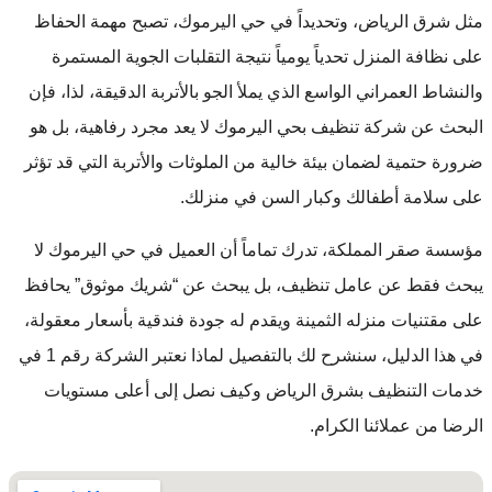
مثل شرق الرياض، وتحديداً في حي اليرموك، تصبح مهمة الحفاظ
على نظافة المنزل تحدياً يومياً نتيجة التقلبات الجوية المستمرة
والنشاط العمراني الواسع الذي يملأ الجو بالأتربة الدقيقة، لذا، فإن
البحث عن شركة تنظيف بحي اليرموك لا يعد مجرد رفاهية، بل هو
ضرورة حتمية لضمان بيئة خالية من الملوثات والأتربة التي قد تؤثر
على سلامة أطفالك وكبار السن في منزلك.
مؤسسة صقر المملكة، تدرك تماماً أن العميل في حي اليرموك لا
يبحث فقط عن عامل تنظيف، بل يبحث عن “شريك موثوق” يحافظ
على مقتنيات منزله الثمينة ويقدم له جودة فندقية بأسعار معقولة،
في هذا الدليل، سنشرح لك بالتفصيل لماذا نعتبر الشركة رقم 1 في
خدمات التنظيف بشرق الرياض وكيف نصل إلى أعلى مستويات
الرضا من عملائنا الكرام.