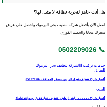
هل أنت جاهز لتجربة نظافة لا مثيل لها؟
اتصل الآن بأفضل شركة تنظيف بحي اليرموك واحصل على عرض
سعرك مجاناً والخصم الفوري.
📞 0502209026
خدمات تركيب اثاث
شركة تنظيف بحي اليرموك
السابق
أفضل شركة تنظيف شرق الرياض – صقر المملكة 0502209026
التالي
أفضل شركة خدمات منزلية بالرياض | تنظيف، نقل عفش، وصيانة شاملة