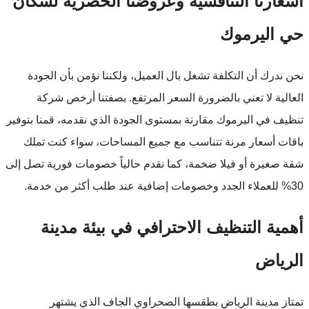
أسعارنا التنافسية وعروضنا الحصرية لسكان
حي اليرموك
نحن ندرك أن التكلفة تشغل بال العميل، ولكننا نؤمن بأن الجودة
العالية لا تعني بالضرورة السعر المرتفع. بصفتنا أرخص شركة
تنظيف في اليرموك مقارنة بمستوى الجودة الذي نقدمه، قمنا بتوفير
باقات أسعار مرنة تتناسب مع جميع المساحات، سواء كنت تملك
شقة صغيرة أو فيلا ضخمة، كما نقدم حالياً خصومات فورية تصل إلى
30% للعملاء الجدد وخصومات إضافية عند طلب أكثر من خدمة.
أهمية التنظيف الاحترافي في بيئة مدينة
الرياض
تمتاز مدينة الرياض بطقسها الصحراوي الجاف الذي يشتهر