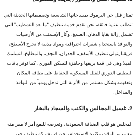
تمتاز فلل حي اليرموك بمساحاتها الشاسعة وتصميماتها الحديثة التي
تتطلب عناية فائقة، نحن نقدم خدمة تنظيف “ما بعد التشطيب” التي
تشمل إزالة بقايا الدهان، الصمغ، وآثار الإسمنت من الأرضيات
والنوافذ باستخدام شفرات احترافية ومواد مذيبة لا تجرح الأسطح،
فريقنا يتولى تنظيف الأسقف، الجدران، النجف، والمطابخ، لنسلمك
الفيلا وهي في قمة بريقها وجاهزة للسكن الفوري، كما نوفر باقات
التنظيف الدوري للفلل المسكونة للحفاظ على نظافة المكان
وتعقيمه بشكل مستمر من الأتربة التي تدخل يومياً من النوافذ
والمداخل.
2. غسيل المجالس والكنب والسجاد بالبخار
المجلس هو قلب الضيافة السعودية، وتعرضه للبقع أمر لا مفر منه
مع مرور الوقت وكثرة الاستخدام، نحن في شركة تنظيف حي