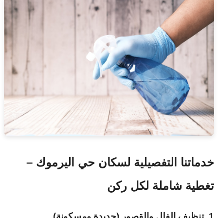
خدماتنا التفصيلية لسكان حي اليرموك –
تغطية شاملة لكل ركن
1. تنظيف الفلل والقصور (جديدة ومسكونة)