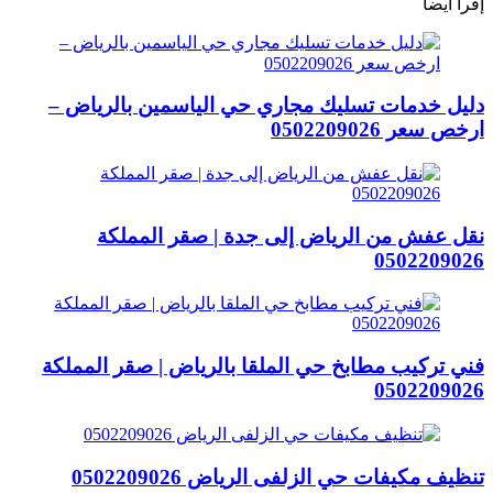
إقرأ أيضا
دليل خدمات تسليك مجاري حي الياسمين بالرياض –
ارخص سعر 0502209026
نقل عفش من الرياض إلى جدة | صقر المملكة
0502209026
فني تركيب مطابخ حي الملقا بالرياض | صقر المملكة
0502209026
تنظيف مكيفات حي الزلفى الرياض 0502209026