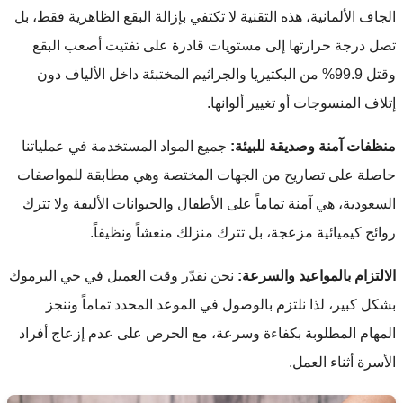
الجاف الألمانية، هذه التقنية لا تكتفي بإزالة البقع الظاهرية فقط، بل
تصل درجة حرارتها إلى مستويات قادرة على تفتيت أصعب البقع
وقتل 99.9% من البكتيريا والجراثيم المختبئة داخل الألياف دون
إتلاف المنسوجات أو تغيير ألوانها.
منظفات آمنة وصديقة للبيئة:
جميع المواد المستخدمة في عملياتنا
حاصلة على تصاريح من الجهات المختصة وهي مطابقة للمواصفات
السعودية، هي آمنة تماماً على الأطفال والحيوانات الأليفة ولا تترك
روائح كيميائية مزعجة، بل تترك منزلك منعشاً ونظيفاً.
الالتزام بالمواعيد والسرعة:
نحن نقدّر وقت العميل في حي اليرموك
بشكل كبير، لذا نلتزم بالوصول في الموعد المحدد تماماً وننجز
المهام المطلوبة بكفاءة وسرعة، مع الحرص على عدم إزعاج أفراد
الأسرة أثناء العمل.